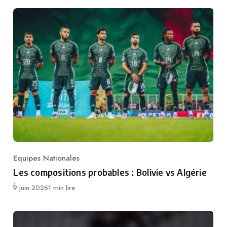
Equipes Nationales
Category
Les compositions probables : Bolivie vs Algérie
Publié
9 juin 2026
1 min lire