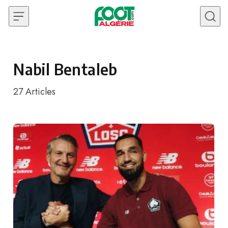
Skip to content
Nabil Bentaleb
27
Articles