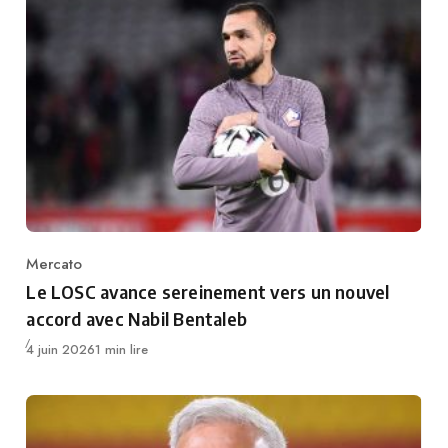
Mercato
Category
Le LOSC avance sereinement vers un nouvel
accord avec Nabil Bentaleb
Publié
4 juin 2026
1 min lire