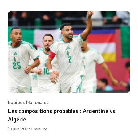
Equipes Nationales
Category
Les compositions probables : Argentine vs
Algérie
Publié
13 juin 2026
1 min lire