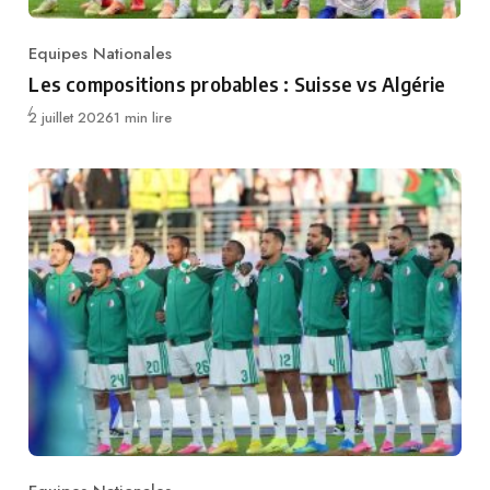
Equipes Nationales
Category
Les compositions probables : Suisse vs Algérie
Publié
2 juillet 2026
1 min lire