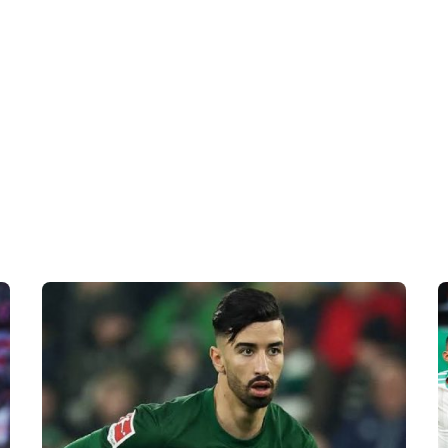
 en Algérie
Equipes Nationales
Verts du Monde
Chaînes-