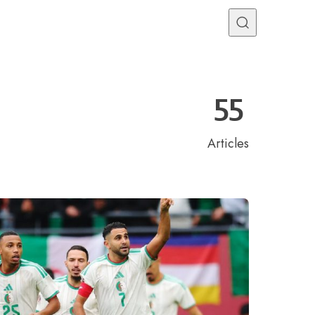
Programme TV
Mercato
Divers
Contact
55
Articles