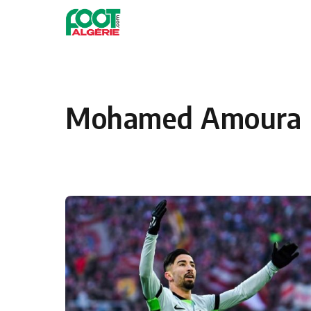
Skip to content
Football
Mohamed Amoura