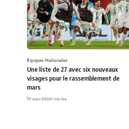
Equipes Nationales
Category
Une liste de 27 avec six nouveaux
visages pour le rassemblement de
mars
Publié
19 mars 2026
1 min lire