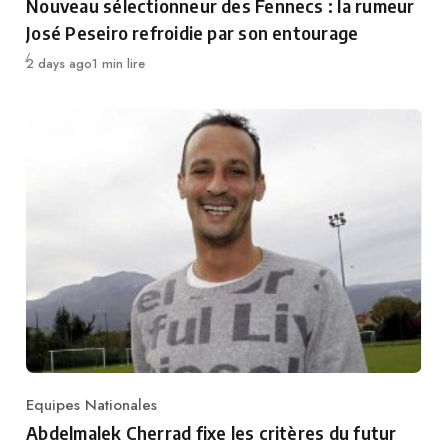
Nouveau sélectionneur des Fennecs : la rumeur
José Peseiro refroidie par son entourage
Publié
2 days ago
1 min lire
Equipes Nationales
Category
Abdelmalek Cherrad fixe les critères du futur