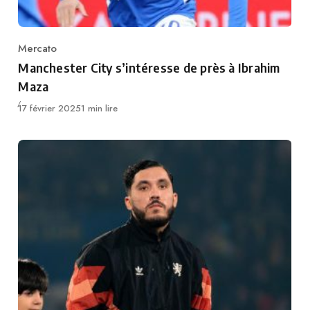
Mercato
Category
Manchester City s’intéresse de près à Ibrahim
Maza
Publié
17 février 2025
1 min lire