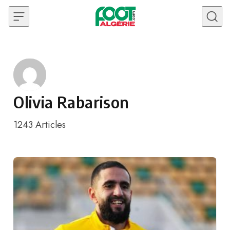
Skip to content
Olivia Rabarison
1243
Articles