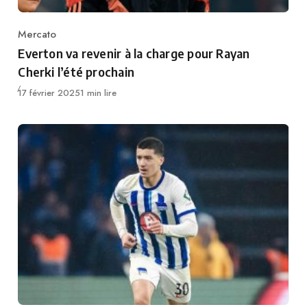
Mercato
Category
Everton va revenir à la charge pour Rayan
Cherki l’été prochain
Publié
17 février 2025
1 min lire