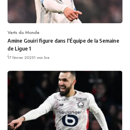
Verts du Monde
Category
Amine Gouiri figure dans l’Équipe de la Semaine
de Ligue 1
Publié
17 février 2025
1 min lire