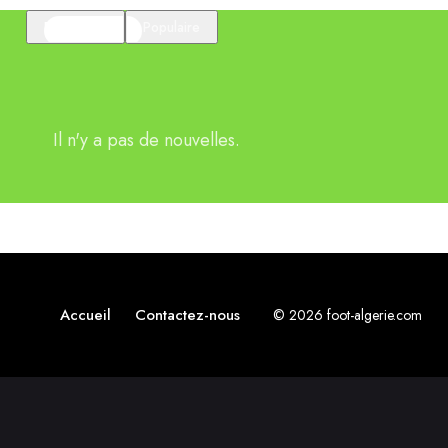
En vedette
Populaire
Il n'y a pas de nouvelles.
Accueil
Contactez-nous
© 2026 foot-algerie.com