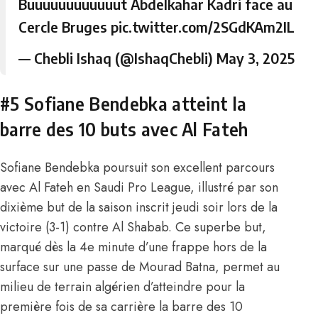
Buuuuuuuuuuuut Abdelkahar Kadri face au
Cercle Bruges
pic.twitter.com/2SGdKAm2IL
— Chebli Ishaq (@IshaqChebli)
May 3, 2025
#5 Sofiane Bendebka atteint la
barre des 10 buts avec Al Fateh
Sofiane Bendebka
poursuit son excellent parcours
avec Al Fateh en Saudi Pro League, illustré par son
dixième but de la saison inscrit jeudi soir lors de la
victoire (3-1) contre Al Shabab. Ce superbe but,
marqué dès la 4e minute d’une frappe hors de la
surface sur une passe de Mourad Batna, permet au
milieu de terrain algérien d’atteindre pour la
première fois de sa carrière la barre des 10