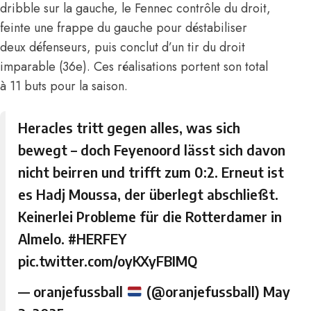
dribble sur la gauche, le Fennec contrôle du droit,
feinte une frappe du gauche pour déstabiliser
deux défenseurs, puis conclut d’un tir du droit
imparable (36e). Ces réalisations portent son total
à 11 buts pour la saison.
Heracles tritt gegen alles, was sich
bewegt – doch Feyenoord lässt sich davon
nicht beirren und trifft zum 0:2. Erneut ist
es Hadj Moussa, der überlegt abschließt.
Keinerlei Probleme für die Rotterdamer in
Almelo.
#HERFEY
pic.twitter.com/oyKXyFBIMQ
— oranjefussball
(@oranjefussball)
May