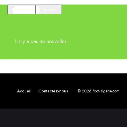
En vedette
Populaire
Il n'y a pas de nouvelles.
Accueil
Contactez-nous
© 2026 foot-algerie.com