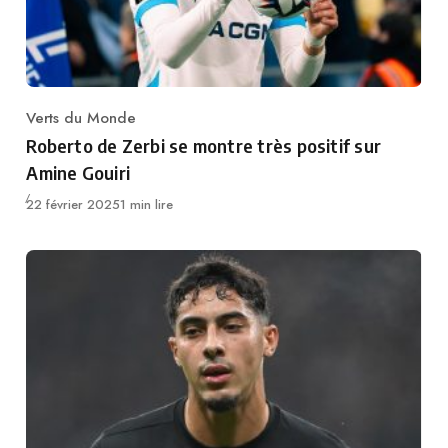
Verts du Monde
Category
Roberto de Zerbi se montre très positif sur
Amine Gouiri
Publié
22 février 2025
1 min lire