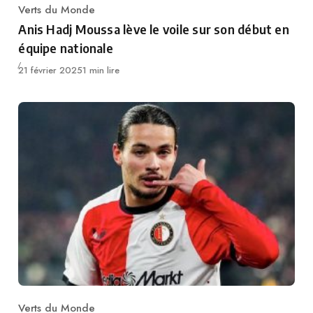
Verts du Monde
Category
Anis Hadj Moussa lève le voile sur son début en
équipe nationale
Publié
21 février 2025
1 min lire
Verts du Monde