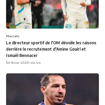
Mercato
Category
Le directeur sportif de l’OM dévoile les raisons
derrière le recrutement d’Amine Gouiri et
Ismaël Bennacer
Publié
24 février 2025
1 min lire