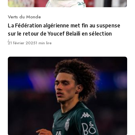
Verts du Monde
Category
La Fédération algérienne met fin au suspense
sur le retour de Youcef Belaili en sélection
Publié
21 février 2025
1 min lire