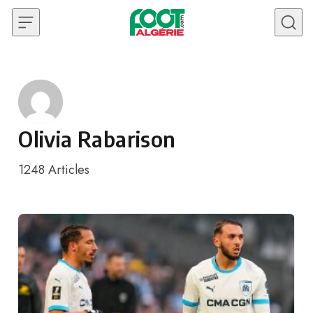
Skip to content
Olivia Rabarison
1248
Articles