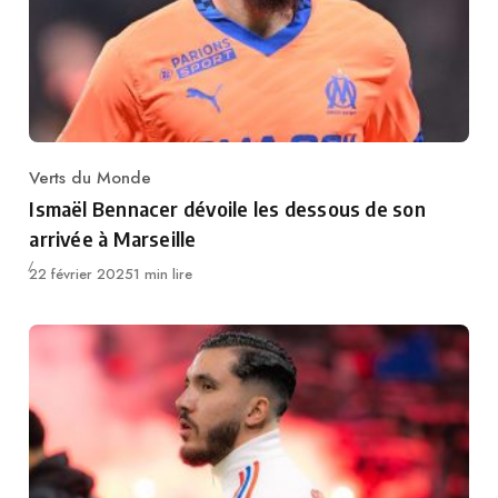
Verts du Monde
Category
Ismaël Bennacer dévoile les dessous de son
arrivée à Marseille
Publié
22 février 2025
1 min lire