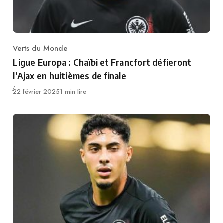
Verts du Monde
Category
Ligue Europa : Chaïbi et Francfort défieront
l’Ajax en huitièmes de finale
Publié
22 février 2025
1 min lire