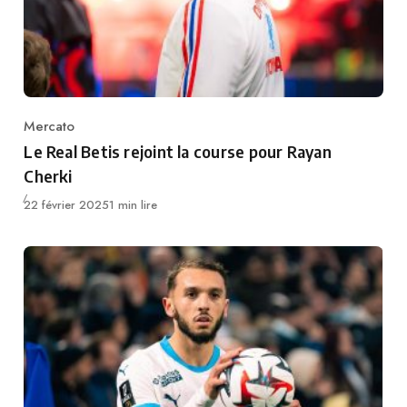
Mercato
Category
Le Real Betis rejoint la course pour Rayan
Cherki
Publié
22 février 2025
1 min lire