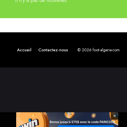
Il n'y a pas de nouvelles.
Accueil
Contactez-nous
© 2026 foot-algerie.com
×