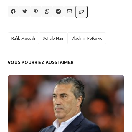
TAGS
Rafik Messali
Sohaib Naïr
Vladimir Petkovic
VOUS POURRIEZ AUSSI AIMER