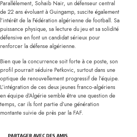
Parallèlement, Sohaib Nair, un défenseur central
de 22 ans évoluant à Guingamp, suscite également
l’intérêt de la Fédération algérienne de football. Sa
puissance physique, sa lecture du jeu et sa solidité
défensive en font un candidat sérieux pour
renforcer la défense algérienne.
Bien que la concurrence soit forte à ce poste, son
profil pourrait séduire Petkovic, surtout dans une
optique de renouvellement progressif de l’équipe.
L’intégration de ces deux jeunes franco-algériens
en équipe d’Algérie semble être une question de
temps, car ils font partie d’une génération
montante suivie de près par la FAF.
PARTAGER AVEC DES AMIS