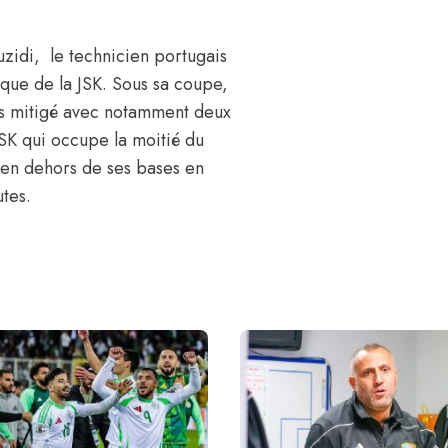
zidi, le technicien portugais
nique de la JSK. Sous sa coupe,
rs mitigé avec notamment deux
JSK qui occupe la moitié du
té en dehors de ses bases en
utes.