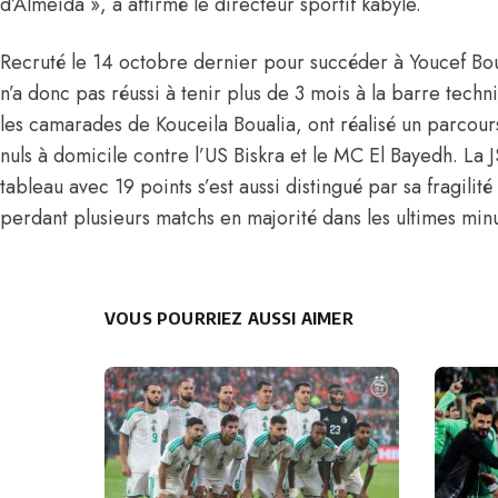
d’Almeida », a affirmé le directeur sportif kabyle.
Recruté le 14 octobre dernier pour succéder à Youcef Bou
n’a donc pas réussi à tenir plus de 3 mois à la barre tech
les camarades de
Kouceila Boualia,
ont réalisé un parcou
nuls à domicile contre l’US Biskra et le MC El Bayedh. La 
tableau avec 19 points s’est aussi distingué par sa fragili
perdant plusieurs matchs en majorité dans les ultimes min
VOUS POURRIEZ AUSSI AIMER