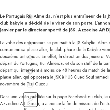
Le Portugais Rui Almeida, n’est plus entraîneur de la J
club kabyle a décidé de le virer de son poste. L’annon
janvier par le directeur sportif de JSK, Azzedine Aït 
La valse des entraîneurs se poursuit à la JS Kabylie. Alors
consommé sa phase aller, le club phare de la Kabylie vien
deuxième entraîneur. En effet, la direction des Jaune et V
départ du Portugais, Rui Almeida, et de son staff de la ba
départ qui intervient à moins de 48 heures du match de la
phase aller, qui opposera la JSK à l’US Oued Souf samedi 
novembre de Tizi Ouzou.
Dans une vidéo publiée sur la page Facebook du club, le d
Azzedine Ait Djoudi, a annoncé la fin de mission de
l’ent