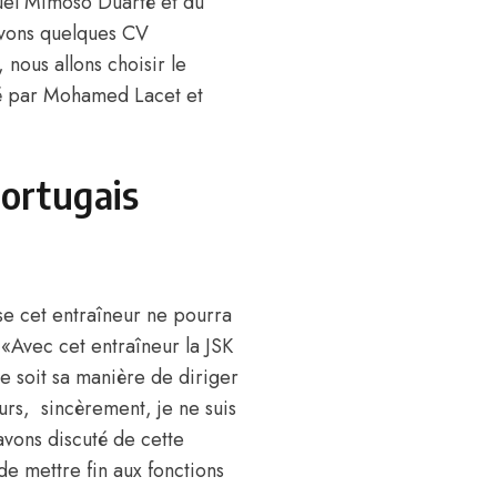
guel Mimoso Duarté et du
avons quelques CV
 nous allons choisir le
uré par Mohamed Lacet et
Portugais
ise cet entraîneur ne pourra
 «Avec cet entraîneur la JSK
e soit sa manière de diriger
urs, sincèrement, je ne suis
avons discuté de cette
de mettre fin aux fonctions