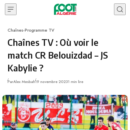
Skip to content
Chaînes-Programme TV
Category
Chaînes TV : Où voir le
match CR Belouizdad – JS
Kabylie ?
Publié
Par
Alex Mesbah
19 novembre 2023
1 min lire