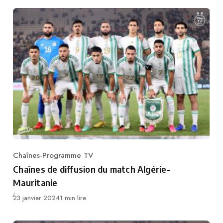
Chaînes-Programme TV
Category
Chaînes de diffusion du match Algérie-
Mauritanie
Publié
23 janvier 2024
1 min lire