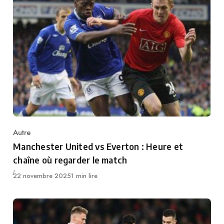
Autre
Category
Manchester United vs Everton : Heure et
chaîne où regarder le match
Publié
22 novembre 2025
1 min lire