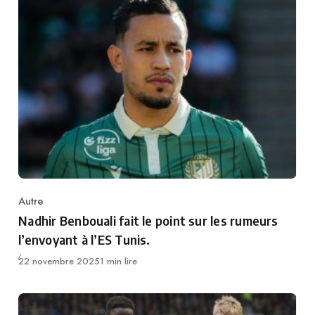
Autre
Category
Nadhir Benbouali fait le point sur les rumeurs
l’envoyant à l’ES Tunis.
Publié
22 novembre 2025
1 min lire