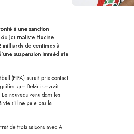
fronté à une sanction
 du journaliste Hocine
 milliards de centimes à
 d’une suspension immédiate
ball (FIFA) aurait pris contact
gnifier que Belaïli devrait
. Le nouveau venu dans les
vie s’il ne paie pas la
trat de trois saisons avec Al