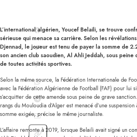
L’international algérien, Youcef Belaili, se trouve con
sérieuse qui menace sa carrière. Selon les révélations
Djennad, le joueur est tenu de payer la somme de 2.2
son ancien club saoudien, Al Ahli Jeddah, sous peine
de toutes activités sportives.
Selon la même source, la Fédération Internationale de Foot
avec la Fédération Algérienne de Football (FAF) pour lui si
s’acquitter de cette amende sous peine de grave sanction
rangs du Mouloudia d’Alger est menacé d’une suspension à 
somme exigée, précise le même journaliste.
L’affaire remonte à 2019, lorsque Belaili avait signé un con