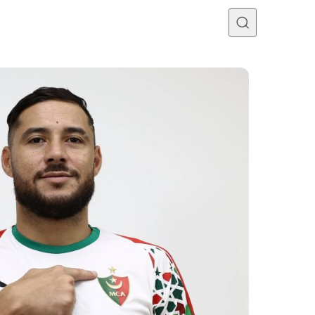
Programme TV
Mercato
Divers
Contact