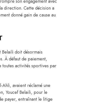
e rompre son engagement
avec
a direction. Cette décision a
alement donné gain de cause au
r
t Belaili doit désormais
s. À défaut de paiement,
 toutes activités sportives par
l-Ahli, avaient réclamé une
n, Youcef Belaili, pour le
e payer, entraînant le litige