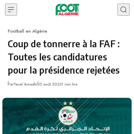
Skip to content
Football en Algérie
Category
Coup de tonnerre à la FAF :
Toutes les candidatures
pour la présidence rejetées
Publié
Par
Yanel Amadhi
30 août 2023
1 min lire