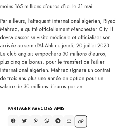
moins 165 millions d’euros d’ici le 31 mai.
Par ailleurs, l’attaquant international algérien, Riyad
Mahrez, a quitté officiellement Manchester City. Il
devra passer sa visite médicale et
officialiser son
arrivée au sein d’Al-Ahli
ce jeudi, 20 juillet 2023.
Le club anglais empochera 30 millions d’euros,
plus cinq de bonus, pour le transfert de l’ailier
international algérien. Mahrez signera un contrat
de trois ans plus une année en option pour un
salaire de 30 millions d’euros par an.
PARTAGER AVEC DES AMIS