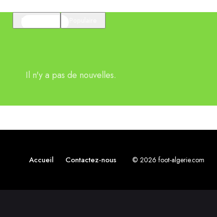
En vedette
Populaire
Il n'y a pas de nouvelles.
Accueil
Contactez-nous
© 2026 foot-algerie.com