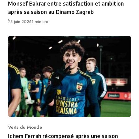
Monsef Bakrar entre satisfaction et ambition
après sa saison au Dinamo Zagreb
Publié
23 juin 2026
1 min lire
Verts du Monde
Category
Ichem Ferrah récompensé après une saison