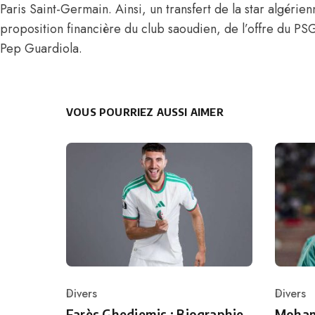
Paris Saint-Germain. Ainsi, un transfert de la star algérien
proposition financière du club saoudien, de
l’offre du PS
Pep Guardiola.
VOUS POURRIEZ AUSSI AIMER
Divers
Divers
Category
Catego
Farès Ghedjemis : Biographie,
Mohame