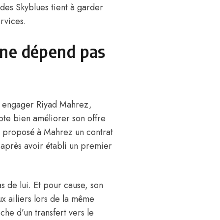
des Skyblues tient à garder
ervices.
 ne dépend pas
 à engager Riyad Mahrez
,
pte bien améliorer son offre
it proposé à Mahrez un contrat
après avoir établi un premier
as de lui. Et pour cause, son
ux ailiers lors de la même
che d’un transfert vers le