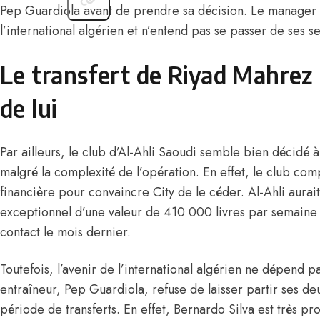
Pep Guardiola avant de prendre sa décision. Le manager 
l’international algérien et n’entend pas se passer de ses s
Le transfert de Riyad Mahrez
de lui
Par ailleurs,
le club d’Al-Ahli Saoudi semble bien décidé
malgré la complexité de l’opération. En effet, le club com
financière pour convaincre City de le céder. Al-Ahli aura
exceptionnel d’une valeur de 410 000 livres par semaine 
contact le mois dernier.
Toutefois, l’avenir de l’international algérien ne dépend p
entraîneur, Pep Guardiola, refuse de laisser partir ses de
période de transferts. En effet, Bernardo Silva est très pro