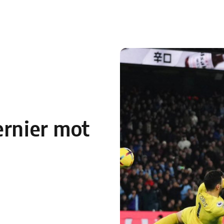
 en Algérie
Equipes Nationales
Verts du Monde
Chaînes-
ernier mot