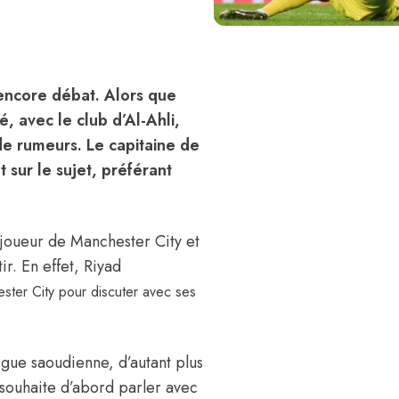
 encore débat. Alors que
, avec le club d’Al-Ahli,
de rumeurs. Le capitaine de
 sur le sujet, préférant
 joueur de Manchester City et
r. En effet, Riyad
ster City pour discuter avec ses
gue saoudienne, d’autant plus
ur souhaite d’abord parler avec