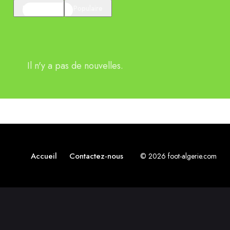
En vedette
Populaire
Il n'y a pas de nouvelles.
Accueil
Contactez-nous
© 2026 foot-algerie.com