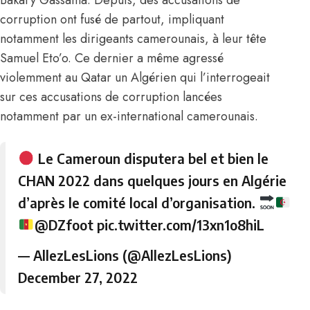
Bakary Gassama. Depuis, des accusations de
corruption ont fusé de partout, impliquant
notamment les dirigeants camerounais, à leur tête
Samuel Eto’o. Ce dernier a même
agressé
violemment au Qatar un Algérien
qui l’interrogeait
sur ces accusations de corruption lancées
notamment par un ex-international camerounais.
Le Cameroun disputera bel et bien le
CHAN 2022 dans quelques jours en Algérie
d’après le comité local d’organisation.
@DZfoot
pic.twitter.com/13xn1o8hiL
— AllezLesLions (@AllezLesLions)
December 27, 2022