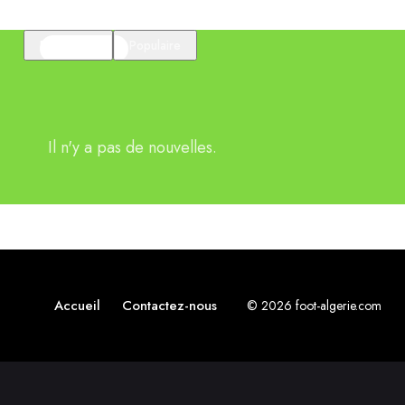
En vedette
Populaire
Il n'y a pas de nouvelles.
Accueil
Contactez-nous
© 2026 foot-algerie.com