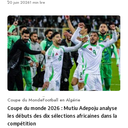
Publié
20 juin 2026
1 min lire
Coupe du Monde
Football en Algérie
Category
Coupe du monde 2026 : Mutiu Adepoju analyse
les débuts des dix sélections africaines dans la
compétition