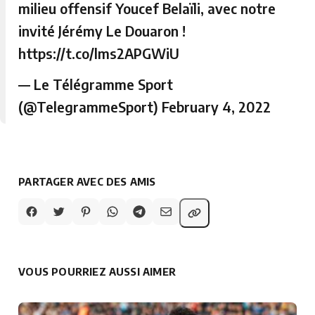
milieu offensif Youcef Belaïli, avec notre
invité Jérémy Le Douaron !
https://t.co/lms2APGWiU
— Le Télégramme Sport
(@TelegrammeSport)
February 4, 2022
PARTAGER AVEC DES AMIS
VOUS POURRIEZ AUSSI AIMER