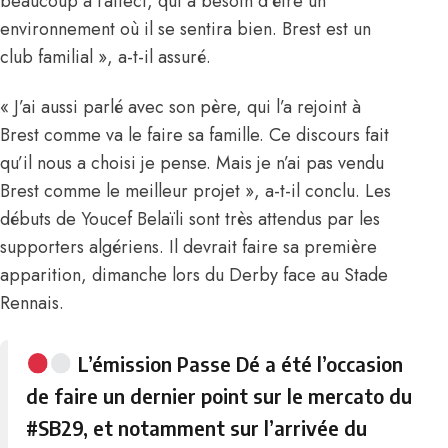
beaucoup à l’affect, qui a besoin d’être un
environnement où il se sentira bien. Brest est un
club familial », a-t-il assuré.
« J’ai aussi parlé avec son père, qui l’a rejoint à
Brest comme va le faire sa famille. Ce discours fait
qu’il nous a choisi je pense. Mais je n’ai pas vendu
Brest comme le meilleur projet », a-t-il conclu. Les
débuts de
Youcef Belaïli
sont très attendus par les
supporters algériens. Il devrait faire sa première
apparition, dimanche lors du Derby face au Stade
Rennais.
L’émission Passe Dé a été l’occasion
de faire un dernier point sur le mercato du
#SB29
, et notamment sur l’arrivée du