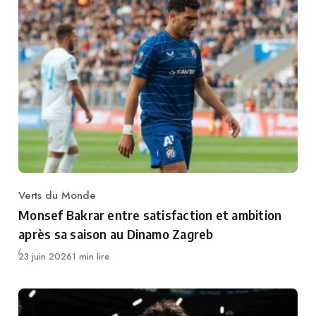
Verts du Monde
Category
Monsef Bakrar entre satisfaction et ambition
après sa saison au Dinamo Zagreb
Publié
23 juin 2026
1 min lire