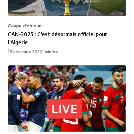
Coupe d'Afrique
Category
CAN-2025 : C’est désormais officiel pour
l’Algérie
Publié
15 décembre 2022
1 min lire