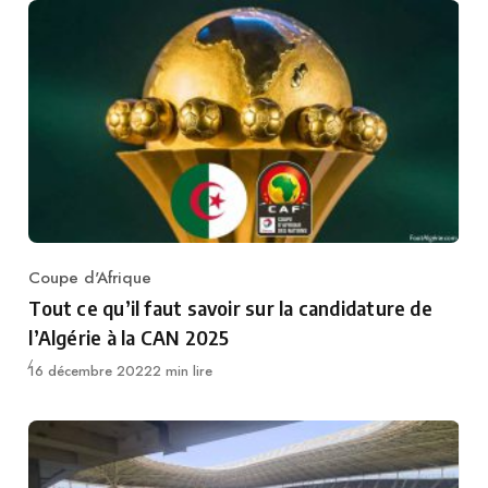
Coupe d'Afrique
Category
Tout ce qu’il faut savoir sur la candidature de
l’Algérie à la CAN 2025
Publié
16 décembre 2022
2 min lire