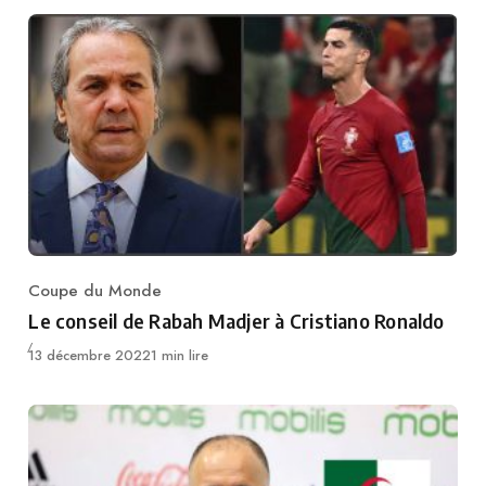
Coupe du Monde
Category
Le conseil de Rabah Madjer à Cristiano Ronaldo
Publié
13 décembre 2022
1 min lire