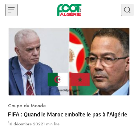
Skip to content
Coupe du Monde
Category
FIFA : Quand le Maroc emboîte le pas à l’Algérie
Publié
16 décembre 2022
1 min lire