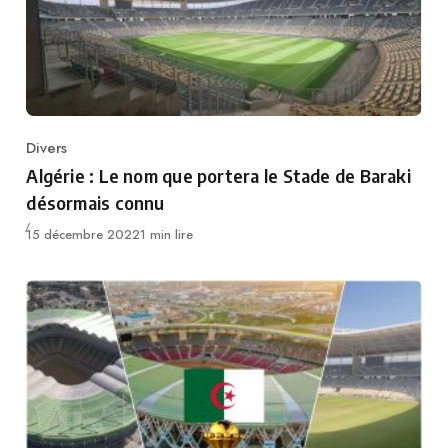
Divers
Category
Algérie : Le nom que portera le Stade de Baraki
désormais connu
Publié
15 décembre 2022
1 min lire