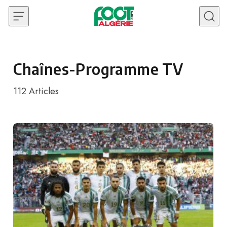
Skip to content
Chaînes-Programme TV
112
Articles