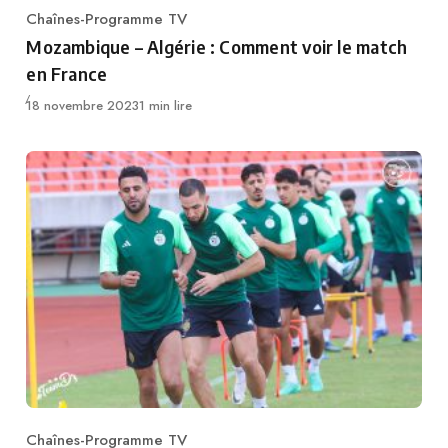
Chaînes-Programme TV
Category
Mozambique – Algérie : Comment voir le match
en France
Publié
18 novembre 2023
1 min lire
Chaînes-Programme TV