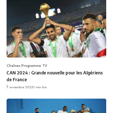
Chaînes-Programme TV
Category
CAN 2024 : Grande nouvelle pour les Algériens
de France
Publié
7 novembre 2023
1 min lire