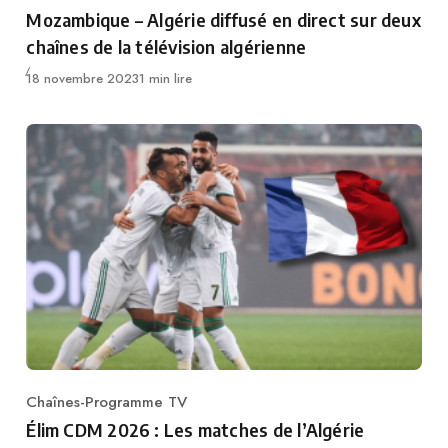
Category
Mozambique – Algérie diffusé en direct sur deux
chaînes de la télévision algérienne
Publié
18 novembre 2023
1 min lire
Chaînes-Programme TV
Category
Élim CDM 2026 : Les matches de l’Algérie