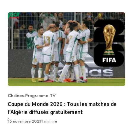
Chaînes-Programme TV
Category
Coupe du Monde 2026 : Tous les matches de
l’Algérie diffusés gratuitement
Publié
15 novembre 2023
1 min lire