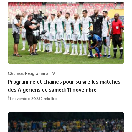
Chaînes-Programme TV
Category
Programme et chaînes pour suivre les matches
des Algériens ce samedi 11 novembre
Publié
11 novembre 2023
2 min lire