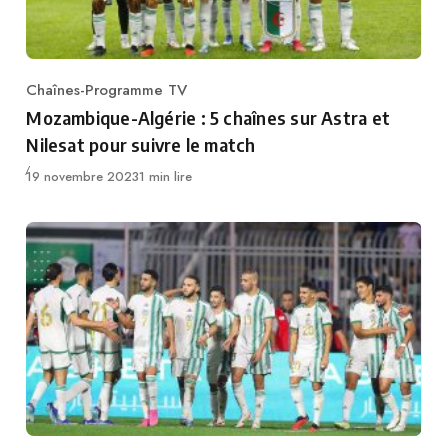
Chaînes-Programme TV
Category
Mozambique-Algérie : 5 chaînes sur Astra et
Nilesat pour suivre le match
Publié
19 novembre 2023
1 min lire