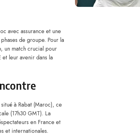
oc avec assurance et une
 phases de groupe. Pour la
o, un match crucial pour
et leur avenir dans la
encontre
situé à Rabat (Maroc), ce
cale (17h30 GMT). La
éspectateurs en France et
s et internationales.