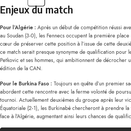
Enjeux du match
Pour l’Algérie :
Après un début de compétition réussi avec
au Soudan (3-0), les Fennecs occupent la première place 
cœur de préserver cette position à l’issue de cette deuxi
ce match serait presque synonyme de qualification pour l
Petkovic et ses hommes, qui ambitionnent de décrocher un
édition de la CAN.
Pour le Burkina Faso :
Toujours en quête d’un premier sa
abordent cette rencontre avec la ferme volonté de poursu
tournoi. Actuellement deuxièmes du groupe après leur vic
Équatoriale (2-1), les Burkinabè chercheront à prendre la
face à l’Algérie, augmentant ainsi leurs chances de qualifi