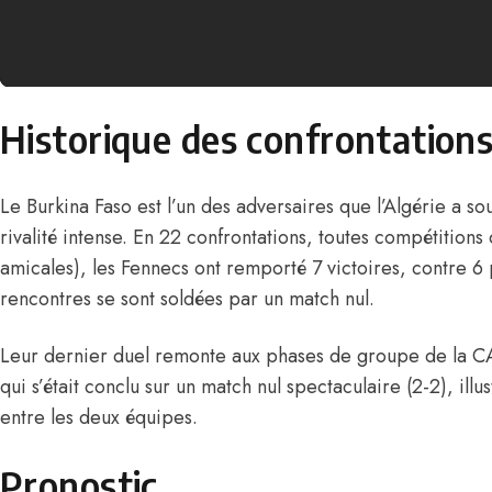
Historique des confrontation
Le Burkina Faso est l’un des adversaires que l’Algérie a so
rivalité intense. En 22 confrontations, toutes compétitions 
amicales), les Fennecs ont remporté 7 victoires, contre 6 
rencontres se sont soldées par un match nul.
Leur dernier duel remonte aux phases de groupe de la 
qui s’était conclu sur un match nul spectaculaire (2-2), illus
entre les deux équipes.
Pronostic