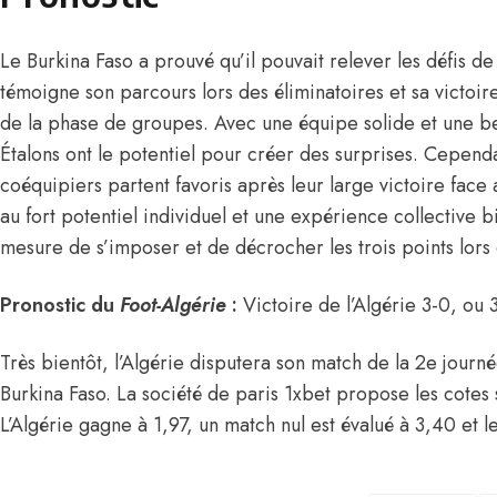
Le Burkina Faso a prouvé qu’il pouvait relever les défis
témoigne son parcours lors des éliminatoires et sa victoir
de la phase de groupes. Avec une équipe solide et une bel
Étalons ont le potentiel pour créer des surprises. Cepe
coéquipiers partent favoris après leur large victoire fac
au fort potentiel individuel et une expérience collective 
mesure de s’imposer et de décrocher les trois points lors
Pronostic du
Foot-Algérie
:
Victoire de l’Algérie 3-0, ou 3
Très bientôt, l’Algérie disputera son match de la 2e jour
Burkina Faso. La société de paris 1xbet propose les cotes
L’Algérie gagne à 1,97, un match nul est évalué à 3,40 et 