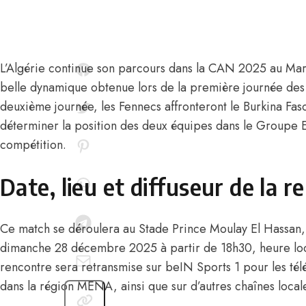
L’Algérie continue son parcours dans la CAN 2025 au Mar
belle dynamique obtenue lors de la première journée des
deuxième journée, les Fennecs affronteront le Burkina Fas
déterminer la position des deux équipes dans le Groupe E 
compétition.
Date, lieu et diffuseur de la r
Ce match se déroulera au Stade Prince Moulay El Hassan, 
dimanche 28 décembre 2025 à partir de 18h30, heure lo
rencontre sera retransmise sur beIN Sports 1 pour les tél
dans la région MENA, ainsi que sur d’autres chaînes locale