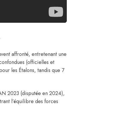
s
uvent affronté, entretenant une
confondues (officielles et
pour les Étalons, tandis que 7
CAN 2023 (disputée en 2024),
trant l’équilibre des forces