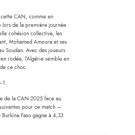
 de cette CAN, comme en
e lors de la première journée
le cohésion collective, les
ndant, Mohamed Amoura et ses
e au Soudan. Avec des joueurs
bien rodée, l’Algérie semble en
 de ce choc.
-1.
née de la CAN 2025 face au
 suivantes pour ce match –
le Burkina Faso gagne à 4,33.