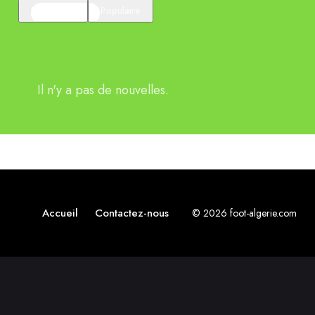
En vedette
Populaire
Il n'y a pas de nouvelles.
Accueil
Contactez-nous
© 2026 foot-algerie.com