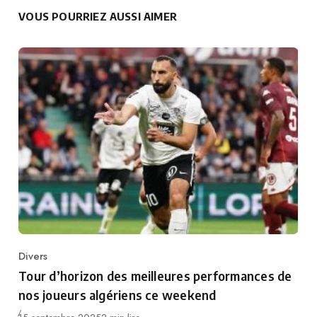
VOUS POURRIEZ AUSSI AIMER
Divers
Category
Tour d’horizon des meilleures performances de
nos joueurs algériens ce weekend
Publié