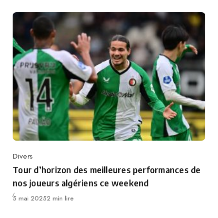
Divers
Category
Tour d’horizon des meilleures performances de
nos joueurs algériens ce weekend
Publié
5 mai 2025
2 min lire