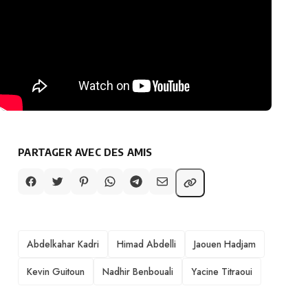
PARTAGER AVEC DES AMIS
TAGS
Abdelkahar Kadri
Himad Abdelli
Jaouen Hadjam
Kevin Guitoun
Nadhir Benbouali
Yacine Titraoui