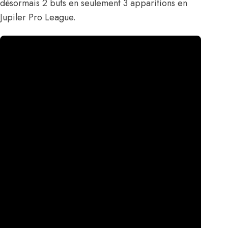
désormais 2 buts en seulement 3 apparitions en
Jupiler Pro League.