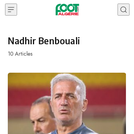
Skip to content
Nadhir Benbouali
10
Articles