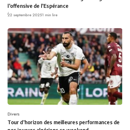
l’offensive de l’Espérance
Publié
22 septembre 2025
1 min lire
Divers
Category
Tour d’horizon des meilleures performances de
nos joueurs algériens ce weekend