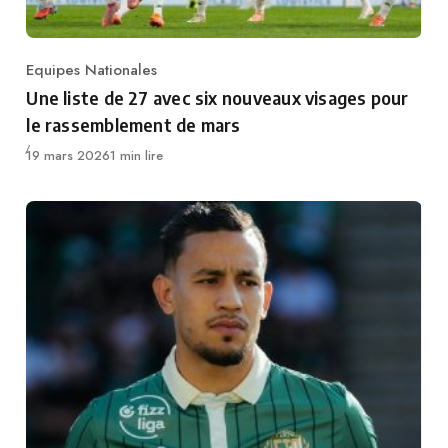
Equipes Nationales
Category
Une liste de 27 avec six nouveaux visages pour
le rassemblement de mars
Publié
19 mars 2026
1 min lire