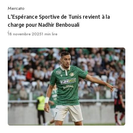
Mercato
Category
L’Espérance Sportive de Tunis revient à la
charge pour Nadhir Benbouali
Publié
18 novembre 2025
1 min lire