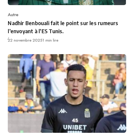
Autre
Category
Nadhir Benbouali fait le point sur les rumeurs
l’envoyant à l’ES Tunis.
Publié
22 novembre 2025
1 min lire