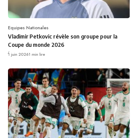
Equipes Nationales
Category
Vladimir Petkovic révèle son groupe pour la
Coupe du monde 2026
Publié
1 juin 2026
1 min lire