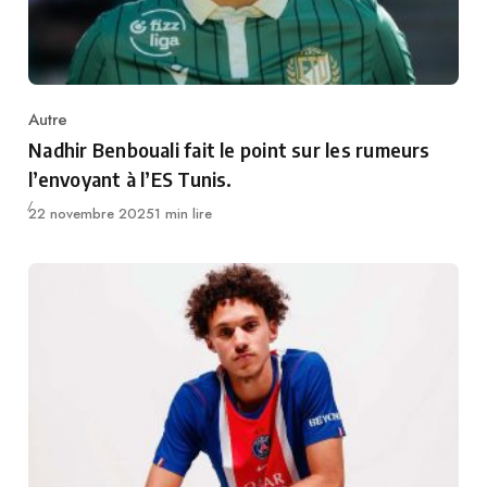
Autre
Category
Nadhir Benbouali fait le point sur les rumeurs
l’envoyant à l’ES Tunis.
Publié
22 novembre 2025
1 min lire