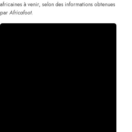
africaines à venir,
selon des informations obtenues
par
Africafoot
.