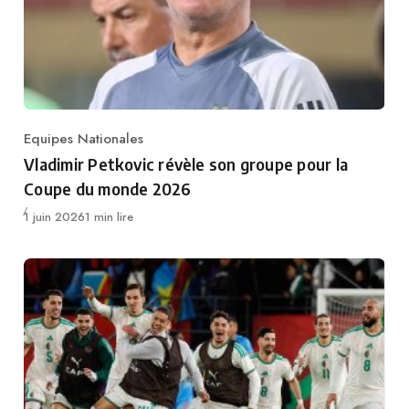
Equipes Nationales
Category
Vladimir Petkovic révèle son groupe pour la
Coupe du monde 2026
Publié
1 juin 2026
1 min lire