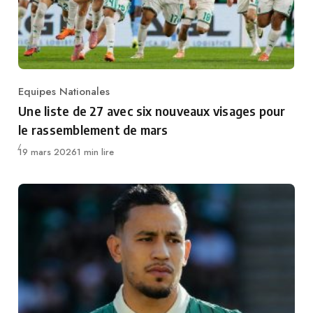
Equipes Nationales
Category
Une liste de 27 avec six nouveaux visages pour
le rassemblement de mars
Publié
19 mars 2026
1 min lire