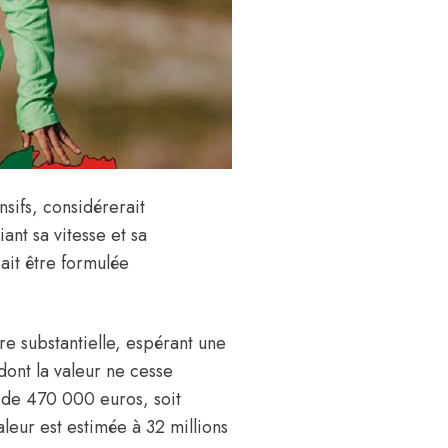
sifs, considérerait
nt sa vitesse et sa
ait être formulée
e substantielle, espérant une
dont la valeur ne cesse
de 470 000 euros, soit
valeur est estimée à 32 millions