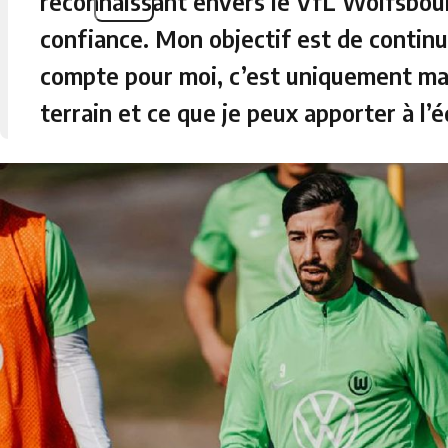
reconnaissant envers le VfL Wolfsbour
confiance. Mon objectif est de continu
compte pour moi, c’est uniquement ma
terrain et ce que je peux apporter à l’é