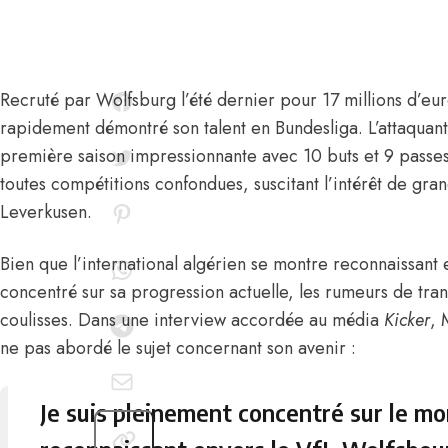
Recruté par Wolfsburg l’été dernier pour 17 millions d’eu
rapidement démontré son talent en Bundesliga. L’attaquant
première saison impressionnante avec 10 buts et 9 passes
toutes compétitions confondues, suscitant l’intérêt de gr
Leverkusen
.
Bien que l’international algérien se montre reconnaissant
concentré sur sa progression actuelle, les rumeurs de trans
coulisses.
Dans une interview accordée au média
Kicker
, 
ne pas abordé le sujet concernant son avenir :
Je suis pleinement concentré sur le mo