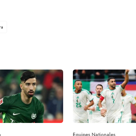
ra
o
Equipes Nationales