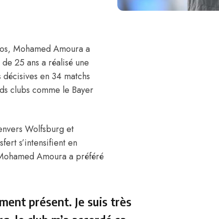
ros,
Mohamed Amoura
a
 de 25 ans a réalisé une
 décisives en 34 matchs
ands clubs comme le
Bayer
 envers Wolfsburg et
fert s’intensifient en
Mohamed Amoura a préféré
ment présent. Je suis très