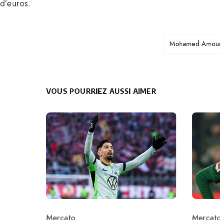
d’euros.
TAGS
Mohamed Amou
VOUS POURRIEZ AUSSI AIMER
Mercato
Mercat