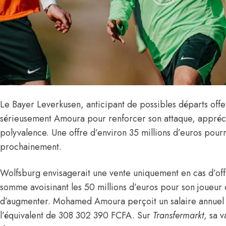
Le Bayer Leverkusen, anticipant de possibles départs offen
sérieusement Amoura pour renforcer son attaque, apprécia
polyvalence. Une offre d’environ 35 millions d’euros pourr
prochainement.
Wolfsburg envisagerait une vente uniquement en cas d’offr
somme avoisinant les 50 millions d’euros pour son joueur 
d’augmenter. Mohamed Amoura perçoit un salaire annuel 
l’équivalent de 308 302 390 FCFA. Sur
Transfermarkt
, sa 