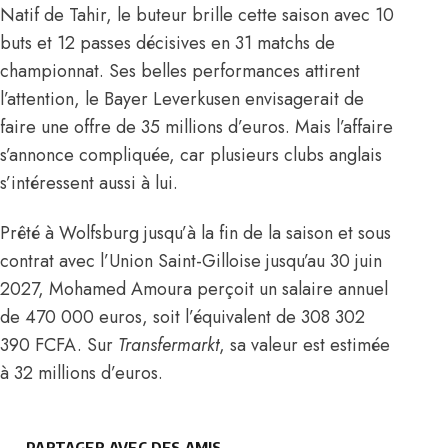
Natif de Tahir, le buteur brille cette saison avec 10
buts et 12 passes décisives en 31 matchs de
championnat. Ses belles performances attirent
l’attention, le Bayer Leverkusen envisagerait de
faire une offre de 35 millions d’euros. Mais l’affaire
s’annonce compliquée, car plusieurs clubs anglais
s’intéressent aussi à lui
.
Prêté à Wolfsburg jusqu’à la fin de la saison et sous
contrat avec l’Union Saint-Gilloise jusqu’au 30 juin
2027, Mohamed Amoura perçoit un salaire annuel
de 470 000 euros, soit l’équivalent de 308 302
390 FCFA. Sur
Transfermarkt
, sa valeur est estimée
à 32 millions d’euros.
PARTAGER AVEC DES AMIS