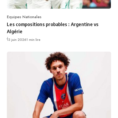
Equipes Nationales
Category
Les compositions probables : Argentine vs
Algérie
Publié
13 juin 2026
1 min lire