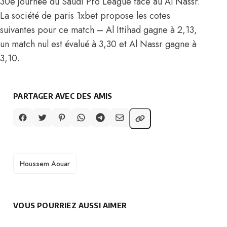
30e journée du Saudi Pro League face au Al Nassr.
La société de paris 1xbet propose les cotes
suivantes pour ce match – Al Ittihad gagne à 2,13,
un match nul est évalué à 3,30 et Al Nassr gagne à
3,10.
PARTAGER AVEC DES AMIS
TAGS
Houssem Aouar
VOUS POURRIEZ AUSSI AIMER