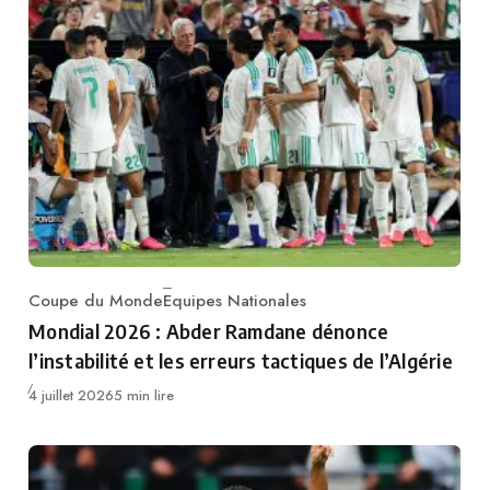
Coupe du Monde
Equipes Nationales
Category
Mondial 2026 : Abder Ramdane dénonce
l’instabilité et les erreurs tactiques de l’Algérie
Publié
4 juillet 2026
5 min lire