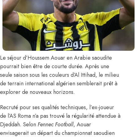
Le séjour d’
Houssem Aouar
en Arabie saoudite
pourrait bien être de courte durée. Après une
seule saison sous les couleurs d’Al Ittihad, le milieu
de terrain international algérien semblerait prêt à
explorer de nouveaux horizons.
Recruté pour ses qualités techniques, l’ex-joueur
de l’AS Roma n’a pas trouvé la régularité attendue à
Djeddah.
Selon
Fennec Football
, Aouar
envisagerait un départ du championnat saoudien