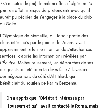
775 minutes de jeu), le milieu offensif algérien n’a
pas, en effet, manqué de prétendants avec qui il
aurait pu décider de s’engager à la place du club
du Golfe.
L’Olympique de Marseille, qui faisait partie des
clubs intéressés par le joueur de 26 ans, avait
apparemment la ferme intention de s’attacher ses
services,
d’après les informations révélées par
L’Équipe
. Malheureusement, les démarches de ses
dirigeants ont été bien tardives face à l’avancée
des négociations du côté d’Al Ittihad, qui
bénéficiait du soutien de Karim Benzema.
On a appris que l’OM était intéressé par
Houssem et qu’il avait contacté la Roma, mais