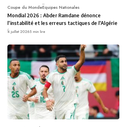
Coupe du Monde
Equipes Nationales
Category
Mondial 2026 : Abder Ramdane dénonce
l’instabilité et les erreurs tactiques de l’Algérie
Publié
4 juillet 2026
5 min lire