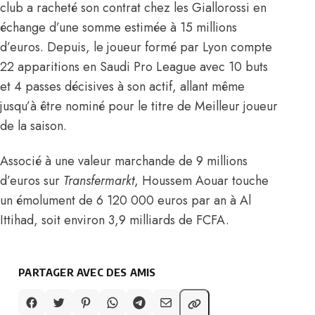
club a racheté son contrat chez les Giallorossi en
échange d’une somme estimée à 15 millions
d’euros. Depuis, le joueur formé par Lyon compte
22 apparitions en Saudi Pro League avec 10 buts
et 4 passes décisives à son actif, allant même
jusqu’à être
nominé pour le titre de Meilleur joueur
de la saison
.
Associé à une valeur marchande de 9 millions
d’euros
sur
Transfermarkt
,
Houssem Aouar touche
un émolument de 6 120 000 euros par an à Al
Ittihad, soit environ 3,9 milliards de FCFA.
PARTAGER AVEC DES AMIS