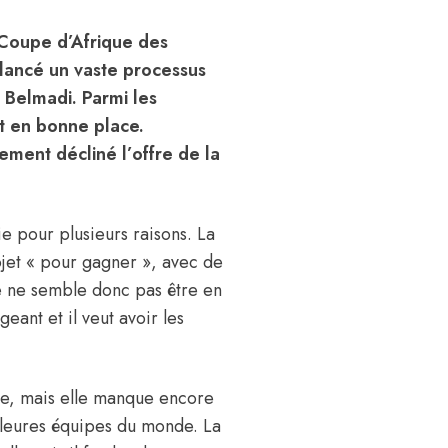
a Coupe d’Afrique des
 lancé un vaste processus
 Belmadi. Parmi les
it en bonne place.
ement décliné l’offre de la
ie
pour plusieurs raisons. La
rojet « pour gagner », avec de
e ne semble donc pas être en
geant et il veut avoir les
ique, mais elle manque encore
illeures équipes du monde. La