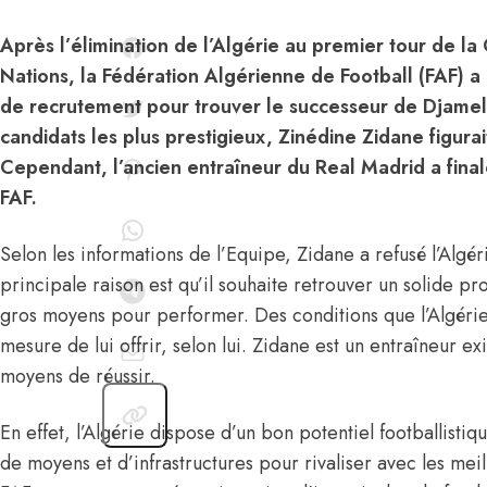
Après l’élimination de l’Algérie au premier tour de l
Nations, la Fédération Algérienne de Football (FAF) a
de recrutement pour trouver le successeur de Djamel
candidats les plus prestigieux, Zinédine Zidane figura
Cependant, l’ancien entraîneur du Real Madrid a final
FAF.
Selon les informations de l’Equipe,
Zidane a refusé l’Algér
principale raison est qu’il souhaite retrouver un solide p
gros moyens pour performer. Des conditions que l’Algéri
mesure de lui offrir, selon lui. Zidane est un entraîneur exi
moyens de réussir.
En effet, l’Algérie dispose d’un bon potentiel footballist
de moyens et d’infrastructures pour rivaliser avec les me