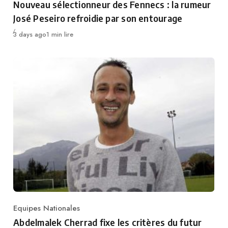
Nouveau sélectionneur des Fennecs : la rumeur
José Peseiro refroidie par son entourage
Publié
3 days ago
1 min lire
Equipes Nationales
Category
Abdelmalek Cherrad fixe les critères du futur