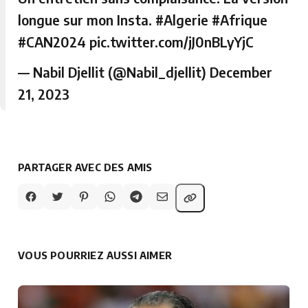
longue sur mon Insta.
#Algerie
#Afrique
#CAN2024
pic.twitter.com/jJ0nBLyYjC
— Nabil Djellit (@Nabil_djellit)
December
21, 2023
PARTAGER AVEC DES AMIS
VOUS POURRIEZ AUSSI AIMER