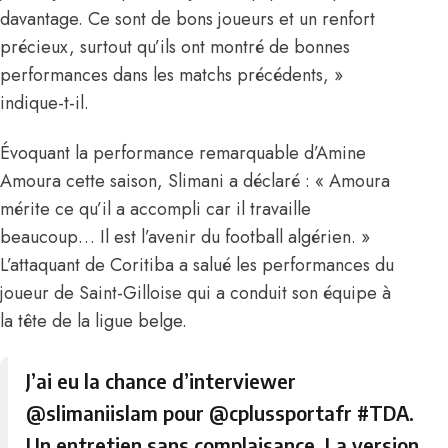
davantage. Ce sont de bons joueurs et un renfort
précieux, surtout qu’ils ont montré de bonnes
performances dans les matchs précédents, »
indique-t-il.
Évoquant
la performance remarquable d’Amine
Amour
a cette saison, Slimani a déclaré : « Amoura
mérite ce qu’il a accompli car il travaille
beaucoup… Il est l’avenir du football algérien. »
L’attaquant de Coritiba a salué les performances du
joueur de Saint-Gilloise qui a conduit son équipe à
la tête de la ligue belge.
J’ai eu la chance d’interviewer
@slimaniislam
pour
@cplussportafr
#TDA
.
Un entretien sans complaisance. La version