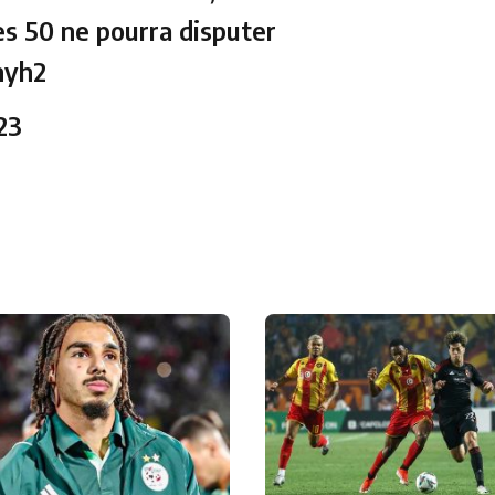
es 50 ne pourra disputer
nyh2
23