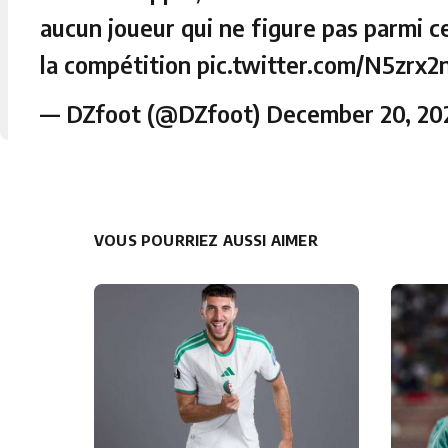
aucun joueur qui ne figure pas parmi c
la compétition
pic.twitter.com/N5zrx2
— DZfoot (@DZfoot)
December 20, 20
VOUS POURRIEZ AUSSI AIMER