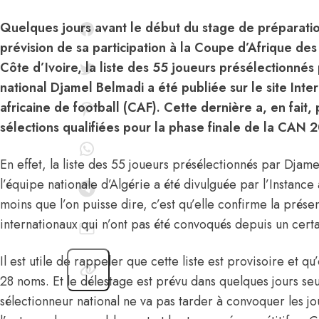
Quelques jours avant le début du stage de préparatio
prévision de sa participation à la Coupe d’Afrique d
Côte d’Ivoire, la liste des 55 joueurs présélectionnés
national Djamel Belmadi a été publiée sur le site Inte
africaine de football (CAF). Cette dernière a, en fait, 
sélections qualifiées pour la phase finale de la CAN 
En effet, la liste des 55 joueurs présélectionnés par Djame
l’équipe nationale d’Algérie a été divulguée par l’Instance 
moins que l’on puisse dire, c’est qu’elle confirme la prés
internationaux qui n’ont pas été convoqués depuis un cert
Il est utile de rappeler que cette liste est provisoire et qu’
28 noms. Et le délestage est prévu dans quelques jours se
sélectionneur national ne va pas tarder à convoquer les j