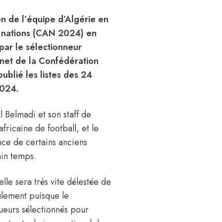
n de l’équipe d’Algérie en
es nations (CAN 2024) en
 par le sélectionneur
rnet de la Confédération
publié les listes des 24
2024.
l Belmadi et son staff de
africaine de football, et le
ence de certains anciens
ain temps.
elle sera très vite délestée de
ulement puisque le
oueurs sélectionnés pour