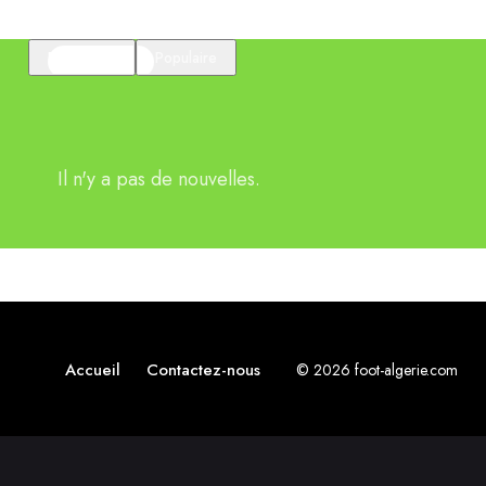
En vedette
Populaire
Il n'y a pas de nouvelles.
Accueil
Contactez-nous
© 2026 foot-algerie.com