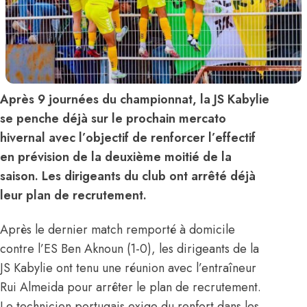
Après 9 journées du championnat, la JS Kabylie
se penche déjà sur le prochain mercato
hivernal avec l’objectif de renforcer l’effectif
en prévision de la deuxième moitié de la
saison. Les dirigeants du club ont arrêté déjà
leur plan de recrutement.
Après le dernier match remporté à domicile
contre l’ES Ben Aknoun (1-0), les dirigeants de la
JS Kabylie ont tenu une réunion avec
l’entraîneur
Rui Almeida
pour arrêter le plan de recrutement.
Le technicien portugais exige du renfort dans les