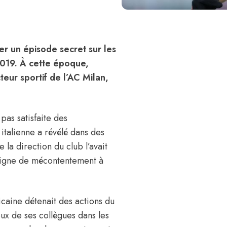
er un épisode secret sur les
2019. À cette époque,
cteur sportif de l’AC Milan,
pas satisfaite des
italienne a révélé dans des
 la direction du club l’avait
 signe de mécontentement à
icaine détenait des actions du
ux de ses collègues dans les