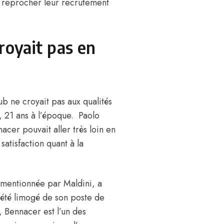
r reprocher leur recrutement
croyait pas en
ub ne croyait pas aux qualités
, 21 ans à l’époque. Paolo
acer pouvait aller très loin en
satisfaction quant à la
, mentionnée par Maldini, a
 été limogé de son poste de
t,
Bennacer est l’un des