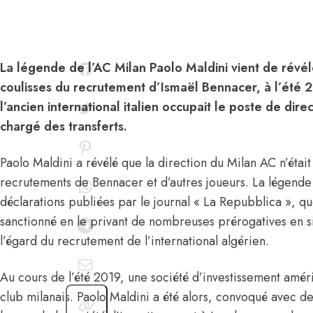
La légende de l’AC Milan Paolo Maldini vient de révél
coulisses du recrutement d’Ismaël Bennacer, à l’été 
l’ancien international italien occupait le poste de dire
chargé des transferts.
Paolo Maldini a révélé que la direction du Milan AC n’était 
recrutements de Bennacer et d’autres joueurs. La légende 
déclarations publiées par le journal « La Repubblica », que
sanctionné en le privant de nombreuses prérogatives en
l’égard du recrutement de l’international algérien.
Au cours de l’été 2019, une société d’investissement amér
club milanais.
Paolo Maldini
a été alors, convoqué avec de