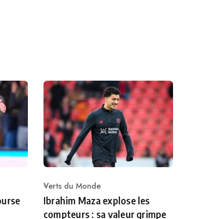
Verts du Monde
Category
ourse
Ibrahim Maza explose les
compteurs : sa valeur grimpe