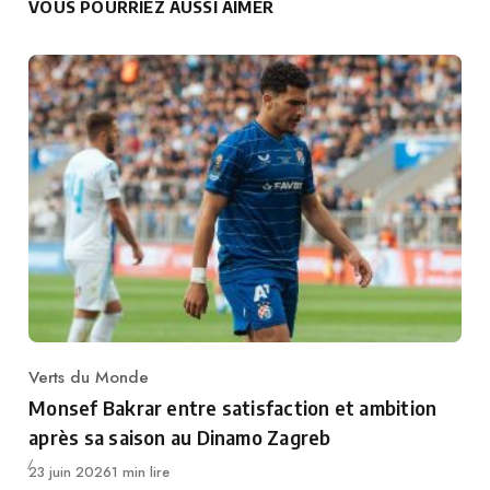
VOUS POURRIEZ AUSSI AIMER
Verts du Monde
Category
Monsef Bakrar entre satisfaction et ambition
après sa saison au Dinamo Zagreb
Publié
23 juin 2026
1 min lire