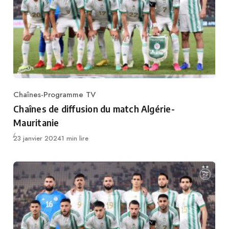
Chaînes-Programme TV
Category
Chaînes de diffusion du match Algérie-
Mauritanie
Publié
23 janvier 2024
1 min lire