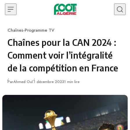
Skip to content
Chaînes-Programme TV
Category
Chaînes pour la CAN 2024 :
Comment voir l’intégralité
de la compétition en France
Publié
Par
Ahmed Oul.
1 décembre 2023
1 min lire