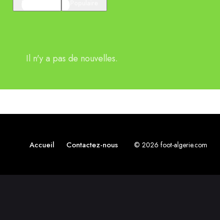
En vedette
Populaire
Il n'y a pas de nouvelles.
Accueil
Contactez-nous
© 2026 foot-algerie.com