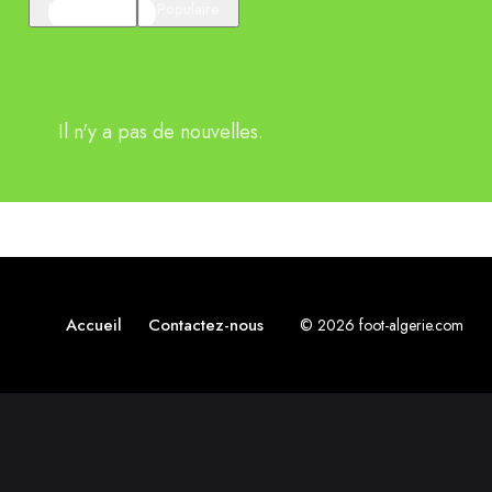
En vedette
Populaire
Il n'y a pas de nouvelles.
Accueil
Contactez-nous
© 2026 foot-algerie.com