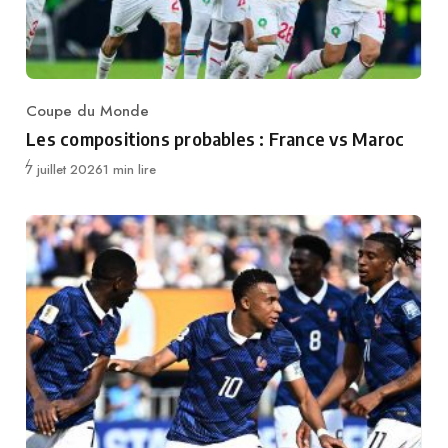
Coupe du Monde
Category
Les compositions probables : France vs Maroc
Publié
7 juillet 2026
1 min lire