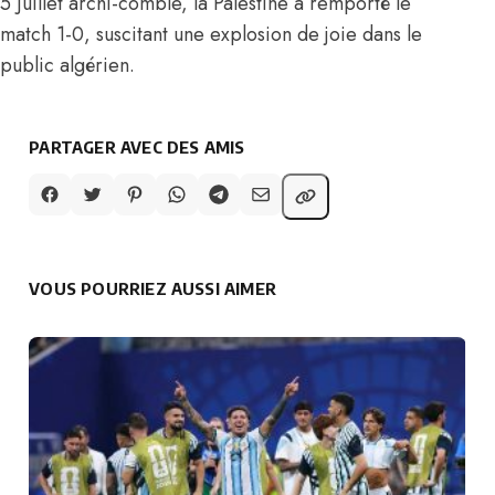
5 Juillet archi-comble, la Palestine a remporté le
match 1-0, suscitant une explosion de joie dans le
public algérien.
PARTAGER AVEC DES AMIS
VOUS POURRIEZ AUSSI AIMER