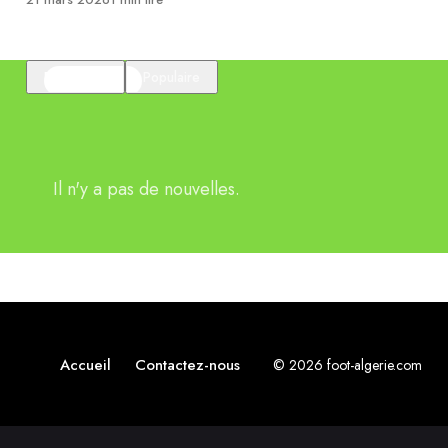
En vedette
Populaire
Il n'y a pas de nouvelles.
Accueil
Contactez-nous
© 2026 foot-algerie.com