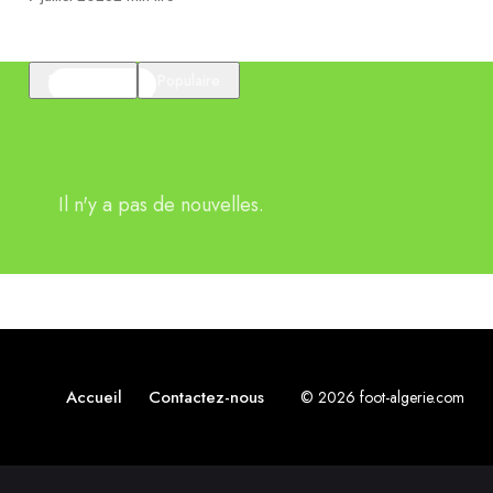
En vedette
Populaire
Il n'y a pas de nouvelles.
Accueil
Contactez-nous
© 2026 foot-algerie.com