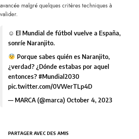
avancée malgré quelques critères techniques à
valider.
☺ El Mundial de fútbol vuelve a España,
sonríe Naranjito.
Porque sabes quién es Naranjito,
¿verdad? ¿Dónde estabas por aquel
entonces?
#Mundial2030
pic.twitter.com/0VWerTLp4D
— MARCA (@marca)
October 4, 2023
PARTAGER AVEC DES AMIS