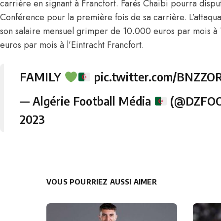
carrière en signant à Francfort.
Farés Chaïbi pourra dispu
Conférence
pour la première fois de sa carrière. L’attaqu
son salaire mensuel grimper de 10.000 euros par mois à
euros par mois à l’Eintracht Francfort.
FAMILY
pic.twitter.com/BNZZO
— Algérie Football Média
(@DZFO
2023
VOUS POURRIEZ AUSSI AIMER