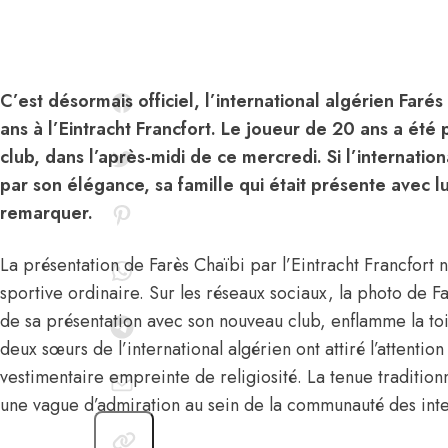
C’est désormais officiel, l’international algérien Faré
ans à l’Eintracht Francfort. Le joueur de 20 ans a ét
club, dans l’après-midi de ce mercredi. Si l’internation
par son élégance, sa famille qui était présente avec lui,
remarquer.
La présentation de Farès Chaïbi par l’Eintracht Francfort
n
sportive ordinaire. Sur les réseaux sociaux, la photo de Fa
de sa présentation avec son nouveau club, enflamme la toil
deux sœurs de l’international algérien ont attiré l’attentio
vestimentaire empreinte de religiosité. La tenue traditionn
une vague d’admiration au sein de la communauté des inte