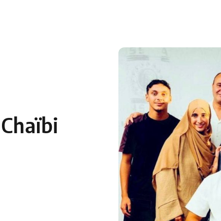
 en Algérie
Equipes Nationales
Verts du Monde
Chaînes-
 Chaïbi