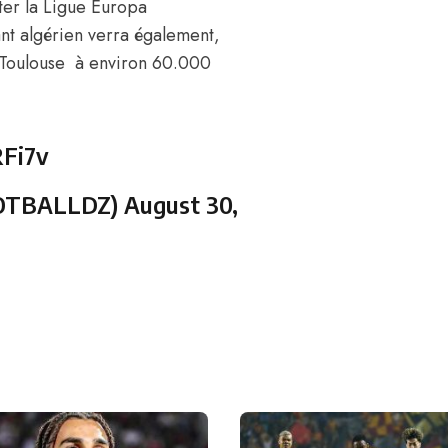
ter la Ligue Europa
ant algérien verra également,
 Toulouse à environ 60.000
RFi7v
OTBALLDZ)
August 30,