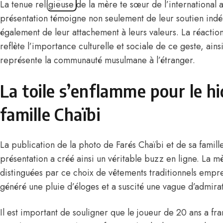
La tenue religieuse de la mère te sœur de l’international a
présentation témoigne non seulement de leur soutien indéf
également de leur attachement à leurs valeurs. La réaction
reflète l’importance culturelle et sociale de ce geste, ains
représente la communauté musulmane à l’étranger.
La toile s’enflamme pour le hi
famille Chaïbi
La publication de la photo de Farés Chaïbi et de sa famil
présentation a créé ainsi un véritable buzz en ligne. La m
distinguées par ce choix de vêtements traditionnels emprei
généré une pluie d’éloges et a suscité une vague d’admirati
Il est important de souligner que le joueur de 20 ans a fr