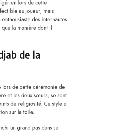
lgérien lors de cette
ectible au joueur, mais
 enthousiaste des internautes
i que la manière dont il
djab de la
le lors de cette cérémonie de
ère et les deux sœurs, se sont
nts de religiosité. Ce style a
on sur la toile.
anchi un grand pas dans sa