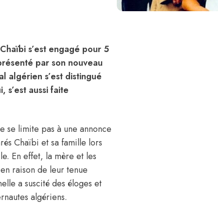
s Chaïbi s’est engagé pour 5
é présenté par son nouveau
al algérien s’est distingué
 s’est aussi faite
e se limite pas à une annonce
rés Chaïbi et sa famille lors
e. En effet, la mère et les
n en raison de leur tenue
elle a suscité des éloges et
rnautes algériens.