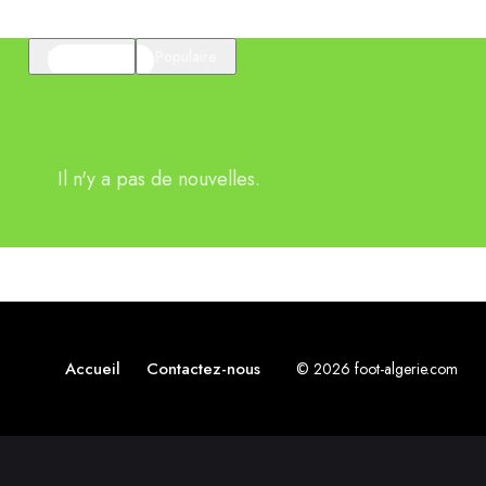
En vedette
Populaire
Il n'y a pas de nouvelles.
Accueil
Contactez-nous
© 2026 foot-algerie.com