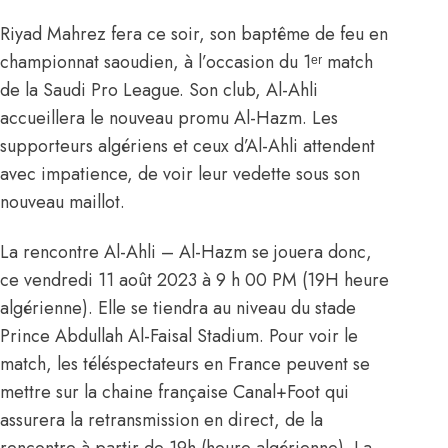
Riyad Mahrez fera ce soir, son baptême de feu en
championnat saoudien, à l’occasion du 1ᵉʳ match
de la Saudi Pro League. Son club, Al-Ahli
accueillera le nouveau promu Al-Hazm. Les
supporteurs algériens et ceux d’Al-Ahli attendent
avec impatience, de voir leur vedette sous son
nouveau maillot.
La rencontre Al-Ahli – Al-Hazm se jouera donc,
ce vendredi 11 août 2023 à 9 h 00 PM (19H heure
algérienne). Elle se tiendra au niveau du stade
Prince Abdullah Al-Faisal Stadium. Pour voir le
match, les téléspectateurs en France peuvent se
mettre sur la chaine française Canal+Foot qui
assurera la retransmission en direct, de la
rencontre à partir de 19h (heure algérienne). La