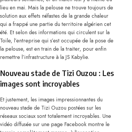
lieu en mai. Mais la pelouse ne trouve toujours de
solution aux effets néfastes de la grande chaleur
qui a frappé une partie du territoire algérien cet
été. Et selon des informations qui circulent sur la
Toile, l’entreprise qui s’est occupée de la pose de
la pelouse, est en train de la traiter, pour enfin
remettre l’infrastructure à la JS Kabylie.
Nouveau stade de Tizi Ouzou : Les
images sont incroyables
Et justement, les images impressionnantes du
nouveau stade de Tizi Ouzou postées sur les
réseaux sociaux sont totalement incroyables. Une
vidéo diffusée sur une page Facebook montre le