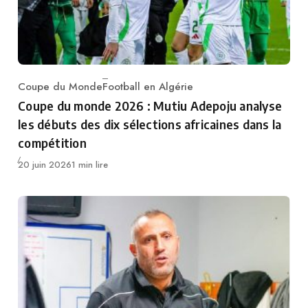
Coupe du Monde
Football en Algérie
Category
Coupe du monde 2026 : Mutiu Adepoju analyse
les débuts des dix sélections africaines dans la
compétition
Publié
20 juin 2026
1 min lire