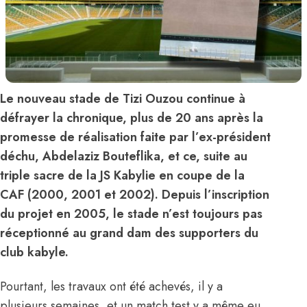
Le nouveau stade de Tizi Ouzou continue à
défrayer la chronique, plus de 20 ans après la
promesse de réalisation faite par l’ex-président
déchu, Abdelaziz Bouteflika, et ce, suite au
triple sacre de la JS Kabylie en coupe de la
CAF (2000, 2001 et 2002). Depuis l’inscription
du projet en 2005, le stade n’est toujours pas
réceptionné au grand dam des supporters du
club kabyle.
Pourtant, les travaux ont été achevés, il y a
plusieurs semaines, et un match test y a même eu