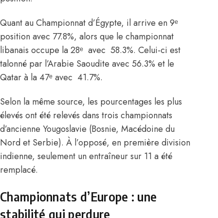
Quant au Championnat d’Égypte, il arrive en 9ᵉ
position avec 77.8%, alors que le championnat
libanais occupe la 28ᵉ avec 58.3%. Celui-ci est
talonné par l’Arabie Saoudite avec 56.3% et le
Qatar à la 47ᵉ avec 41.7%.
Selon la même source, les pourcentages les plus
élevés ont été relevés dans trois championnats
d’ancienne Yougoslavie (Bosnie, Macédoine du
Nord et Serbie). À l’opposé, en première division
indienne, seulement un entraîneur sur 11 a été
remplacé.
Championnats d’Europe : une
stabilité qui perdure