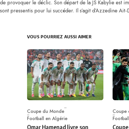
de provoquer le déclic. Son départ de la JS Kabylie est i
sont pressentis pour lui succéder. Il s’agit d’Azzedine Ait
VOUS POURRIEZ AUSSI AIMER
Coupe du Monde
Coupe 
Category
Catego
Football en Algérie
Footbal
Omar Hamenad livre son
Coupe