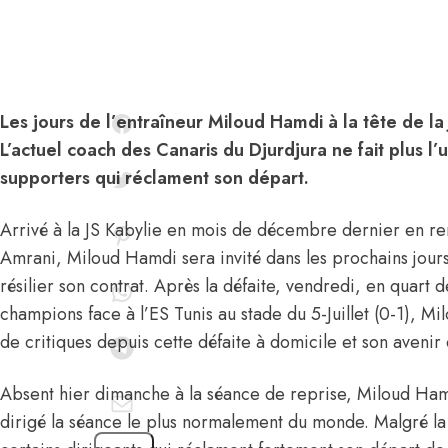
Les jours de l’entraîneur Miloud Hamdi à la tête de la
L’actuel coach des Canaris du Djurdjura ne fait plus l’
supporters qui réclament son départ.
Arrivé à la JS Kabylie en mois de décembre dernier en 
Amrani, Miloud Hamdi sera invité dans les prochains jours
résilier son contrat. Après la défaite, vendredi, en quart d
champions face à l’ES Tunis au stade du 5-Juillet (0-1), M
de critiques depuis cette défaite à domicile et son avenir 
Absent hier dimanche à la séance de reprise, Miloud Hamdi
dirigé la séance le plus normalement du monde. Malgré la