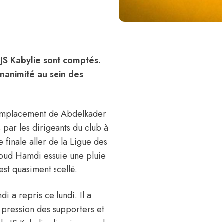
 JS Kabylie sont comptés.
unanimité au sein des
remplacement de Abdelkader
 par les dirigeants du club à
e finale aller de la Ligue des
iloud Hamdi essuie une pluie
est quasiment scellé.
 a repris ce lundi. Il a
 pression des supporters et